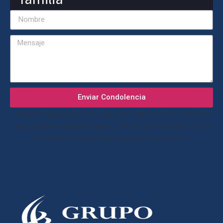
Enviar Condolencia
“Desde el grupo Fuascen, queremos agradecer la confianza
depositada en nuestro equipo, y enviar nuestras más sinceras
condolencias quedando a su entera disposición”