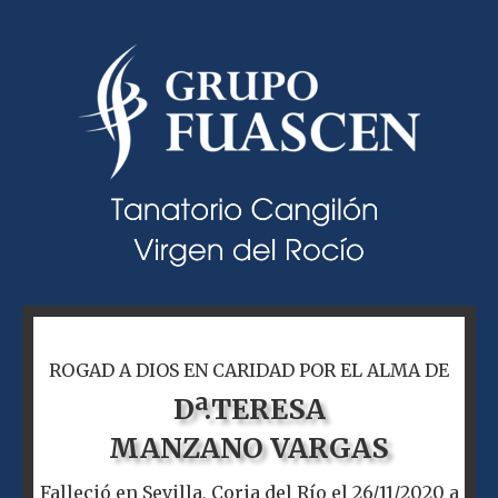
ROGAD A DIOS EN CARIDAD POR EL ALMA DE
Dª.
TERESA
MANZANO VARGAS
Falleció en Sevilla, Coria del Río el 26/11/2020 a