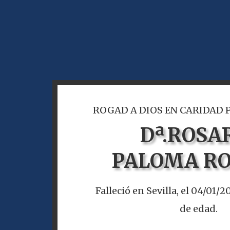
ROGAD A DIOS EN CARIDAD 
Dª.
ROSA
PALOMA R
Falleció en Sevilla, el 04/01/2
de edad.