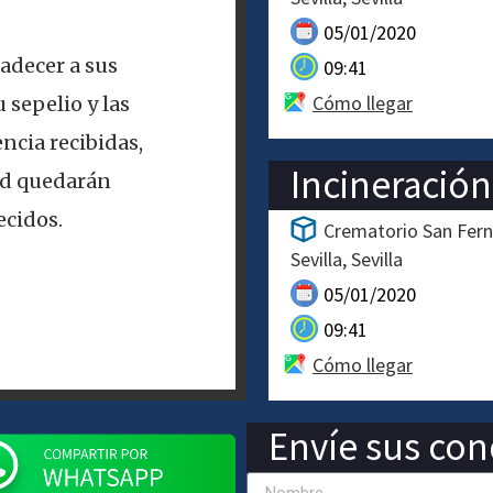
05/01/2020
adecer a sus
09:41
Cómo llegar
 sepelio y las
ncia recibidas,
Incineración
ad quedarán
cidos.
Crematorio San Fern
Sevilla
Sevilla
05/01/2020
09:41
Cómo llegar
Envíe sus cond