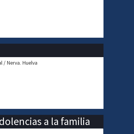
l / Nerva. Huelva
olencias a la familia