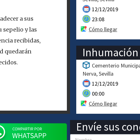
12/12/2019
adecer a sus
23:08
Cómo llegar
 sepelio y las
ncia recibidas,
Inhumación
ad quedarán
cidos.
Cementerio Municipa
Nerva
Sevilla
12/12/2019
00:00
Cómo llegar
Envíe sus cond