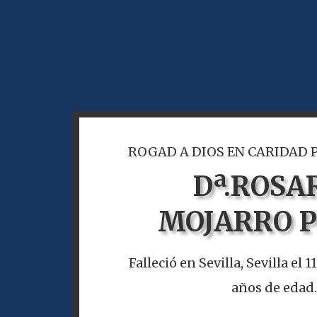
ROGAD A DIOS EN CARIDAD 
Dª.
ROSA
MOJARRO 
Falleció en Sevilla, Sevilla el 1
años de edad.