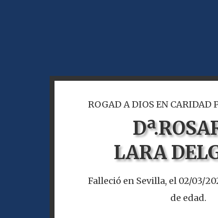
ROGAD A DIOS EN CARIDAD 
Dª.
ROSA
LARA DEL
Falleció en Sevilla, el 02/03/2
de edad.