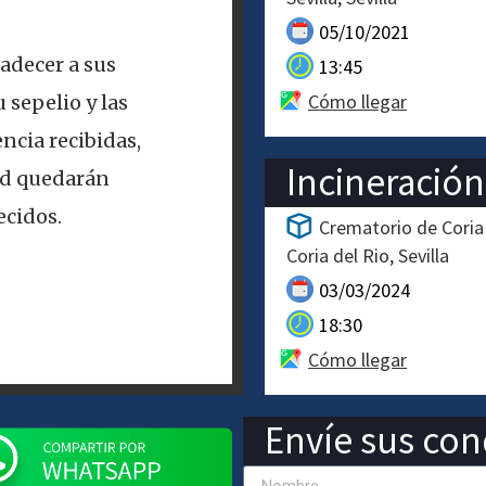
05/10/2021
adecer a sus
13:45
Cómo llegar
 sepelio y las
ncia recibidas,
Incineración
ad quedarán
cidos.
Crematorio de Coria
Coria del Rio
Sevilla
03/03/2024
18:30
Cómo llegar
Envíe sus cond