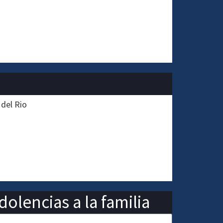
 del Rio
olencias a la familia