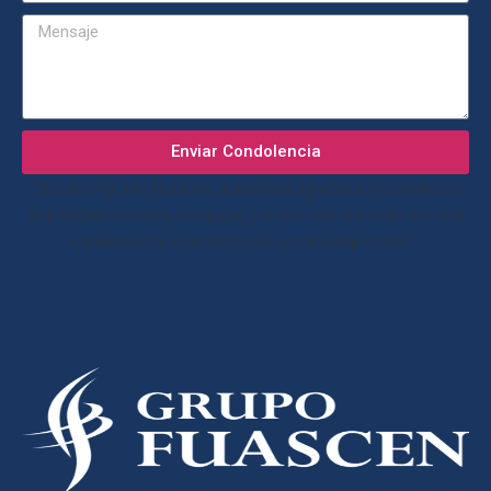
Enviar Condolencia
“Desde el grupo Fuascen, queremos agradecer la confianza
depositada en nuestro equipo, y enviar nuestras más sinceras
condolencias quedando a su entera disposición”