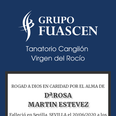
ROGAD A DIOS EN CARIDAD POR EL ALMA DE
Dª.
ROSA
MARTIN ESTEVEZ
Falleció en Sevilla, SEVILLA el 20/06/2020 a los