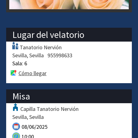
Lugar del velatorio
Tanatorio Nervión
Sevilla
Sevilla
955998633
Sala:
6
Cómo llegar
Misa
Capilla Tanatorio Nervión
Sevilla
Sevilla
08/06/2025
10:00