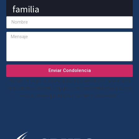
familia
Enviar Condolencia
“Desde el grupo Fuascen, queremos agradecer la confianza
depositada en nuestro equipo, y enviar nuestras más sinceras
condolencias quedando a su entera disposición”