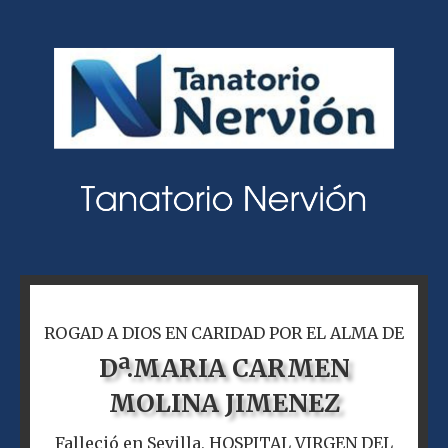
ROGAD A DIOS EN CARIDAD POR EL ALMA DE
Dª.
MARIA CARMEN
MOLINA JIMENEZ
Falleció en Sevilla, HOSPITAL VIRGEN DEL