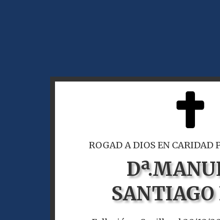
ROGAD A DIOS EN CARIDAD 
Dª.
MANU
SANTIAGO