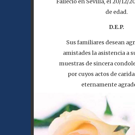
Falleció en Sevilla, el 20/12/2
de edad.
D.E.P.
Sus familiares desean agr
amistades la asistencia a su
muestras de sincera condole
por cuyos actos de carid
eternamente agrade