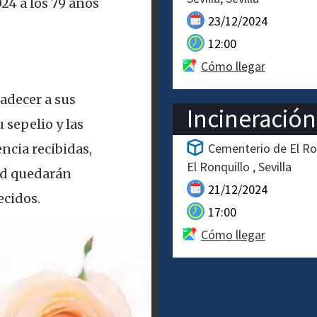
024 a los 79 años
23/12/2024
12:00
Cómo llegar
adecer a sus
Incineración
 sepelio y las
Cementerio de El Ro
ncia recibidas,
El Ronquillo
Sevilla
ad quedarán
21/12/2024
cidos.
17:00
Cómo llegar