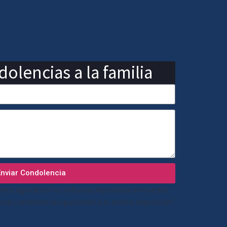
olencias a la familia
Enviar Condolencia
mos agradecer la confianza depositada en nuestro
ceras condolencias quedando a su entera disposición”