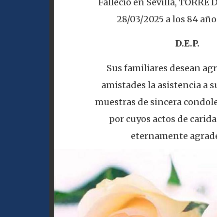
Falleció en Sevilla, TORRE 
28/03/2025 a los 84 año
D.E.P.
Sus familiares desean agr
amistades la asistencia a su
muestras de sincera condole
por cuyos actos de carid
eternamente agrade