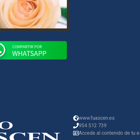
www.fuascen.es
954 512 739
Accede al contenido de tu 