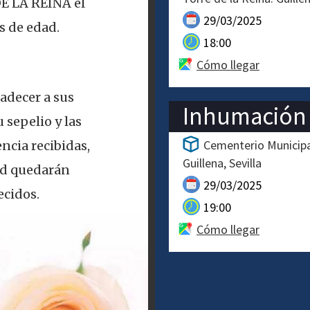
DE LA REINA el
29/03/2025
s de edad.
18:00
Cómo llegar
adecer a sus
Inhumación
 sepelio y las
Cementerio Municipal
ncia recibidas,
Guillena
Sevilla
ad quedarán
29/03/2025
cidos.
19:00
Cómo llegar