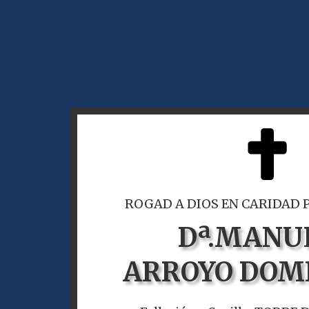
ROGAD A DIOS EN CARIDAD 
Dª.
MANU
ARROYO DOM