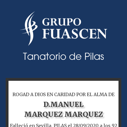
ROGAD A DIOS EN CARIDAD POR EL ALMA DE
D.
MANUEL
MARQUEZ MARQUEZ
Falleció en Sevilla, PILAS el 28/09/2020 a los 92