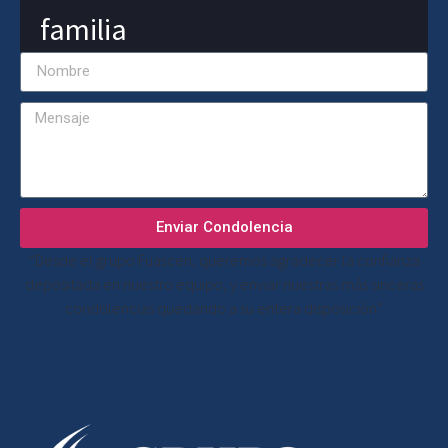
familia
Enviar Condolencia
“Desde el grupo Fuascen, queremos agradecer la confianza
depositada en nuestro equipo, y enviar nuestras más sinceras
condolencias quedando a su entera disposición”