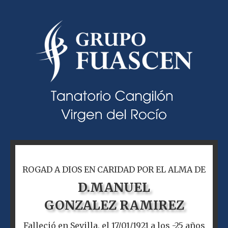
ROGAD A DIOS EN CARIDAD POR EL ALMA DE
D.
MANUEL
GONZALEZ RAMIREZ
Falleció en Sevilla, el 17/01/1921 a los -25 años