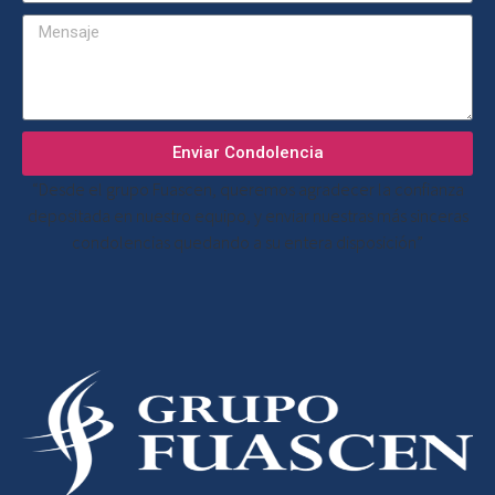
Enviar Condolencia
“Desde el grupo Fuascen, queremos agradecer la confianza
depositada en nuestro equipo, y enviar nuestras más sinceras
condolencias quedando a su entera disposición”