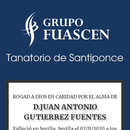
ROGAD A DIOS EN CARIDAD POR EL ALMA DE
D.
JUAN ANTONIO
GUTIERREZ FUENTES
Falleció en Sevilla, Sevilla el 02/11/2020 a los