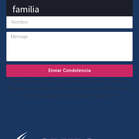
familia
Enviar Condolencia
“Desde el grupo Fuascen, queremos agradecer la confianza
depositada en nuestro equipo, y enviar nuestras más sinceras
condolencias quedando a su entera disposición”