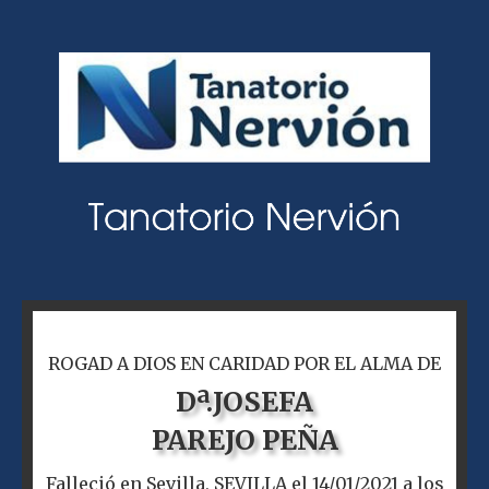
ROGAD A DIOS EN CARIDAD POR EL ALMA DE
Dª.
JOSEFA
PAREJO PEÑA
Falleció en Sevilla, SEVILLA el 14/01/2021 a los