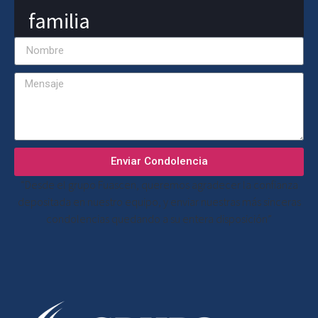
familia
Enviar Condolencia
“Desde el grupo Fuascen, queremos agradecer la confianza
depositada en nuestro equipo, y enviar nuestras más sinceras
condolencias quedando a su entera disposición”