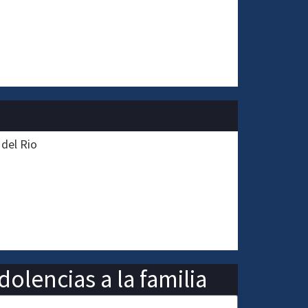
 del Rio
olencias a la familia