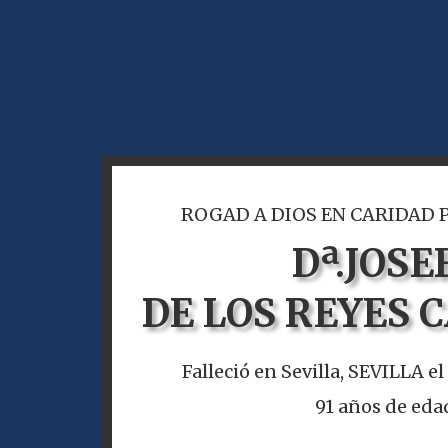
ROGAD A DIOS EN CARIDAD 
Dª.
JOSE
DE LOS REYES 
Falleció en Sevilla, SEVILLA el
91 años de eda