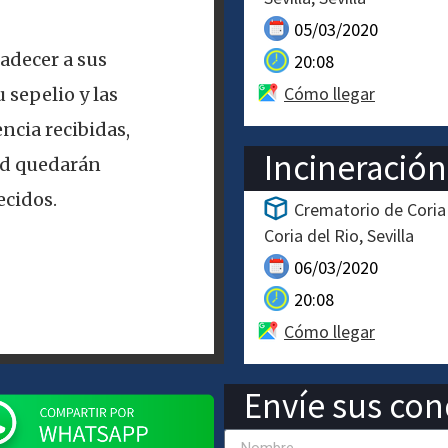
05/03/2020
adecer a sus
20:08
Cómo llegar
 sepelio y las
ncia recibidas,
Incineración
ad quedarán
cidos.
Crematorio de Coria
Coria del Rio
Sevilla
06/03/2020
20:08
Cómo llegar
Envíe sus cond