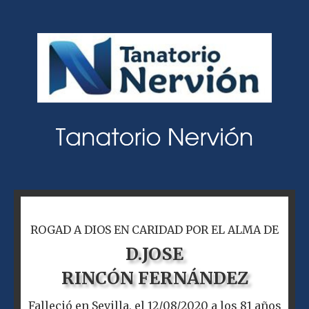
ROGAD A DIOS EN CARIDAD POR EL ALMA DE
D.
JOSE
RINCÓN FERNÁNDEZ
Falleció en Sevilla, el 12/08/2020 a los 81 años