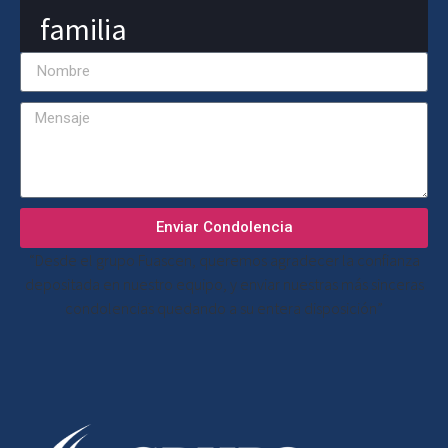
familia
Enviar Condolencia
“Desde el grupo Fuascen, queremos agradecer la confianza
depositada en nuestro equipo, y enviar nuestras más sinceras
condolencias quedando a su entera disposición”