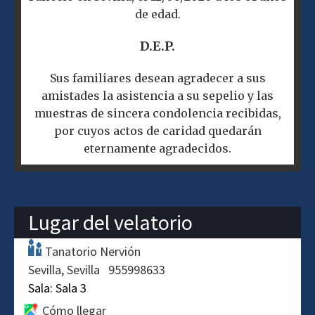
de edad.
D.E.P.
Sus familiares desean agradecer a sus
amistades la asistencia a su sepelio y las
muestras de sincera condolencia recibidas,
por cuyos actos de caridad quedarán
eternamente agradecidos.
Lugar del velatorio
Tanatorio Nervión
Sevilla
Sevilla
955998633
Sala:
Sala 3
Cómo llegar