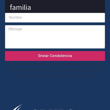
familia
Enviar Condolencia
“Desde el grupo Fuascen, queremos agradecer la confianza
depositada en nuestro equipo, y enviar nuestras más sinceras
condolencias quedando a su entera disposición”