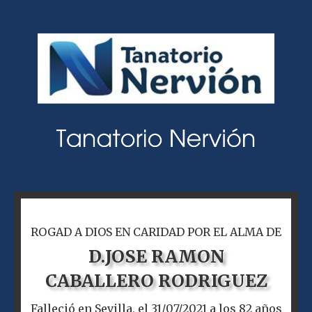
ROGAD A DIOS EN CARIDAD POR EL ALMA DE
D.
JOSE RAMON
CABALLERO RODRIGUEZ
Falleció en Sevilla, el 31/07/2021 a los 82 años