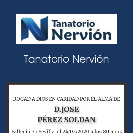
ROGAD A DIOS EN CARIDAD POR EL ALMA DE
D.
JOSE
PÉREZ SOLDAN
Falleció en Sevilla, el 24/02/2020 a los 80 años