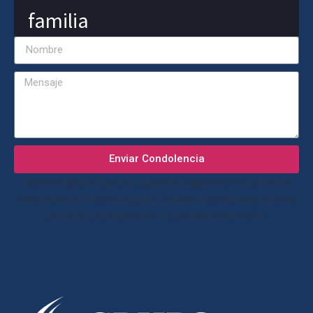
familia
Enviar Condolencia
“Desde el grupo Fuascen, queremos agradecer la confianza
depositada en nuestro equipo, y enviar nuestras más sinceras
condolencias quedando a su entera disposición”