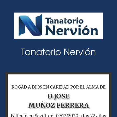
ROGAD A DIOS EN CARIDAD POR EL ALMA DE
D.
JOSE
MUÑOZ FERRERA
Falleció en Sevilla, el 07/12/2020 a los 72 años