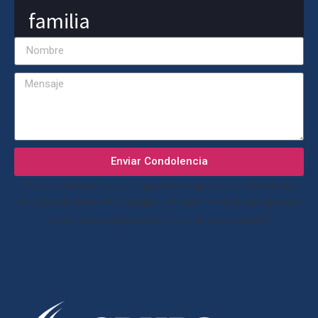
familia
Enviar Condolencia
“Desde el grupo Fuascen, queremos agradecer la confianza
depositada en nuestro equipo, y enviar nuestras más sinceras
condolencias quedando a su entera disposición”