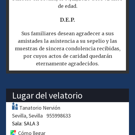
de edad.
D.E.P.
Sus familiares desean agradecer a sus
amistades la asistencia a su sepelio y las
muestras de sincera condolencia recibidas,
por cuyos actos de caridad quedarán
eternamente agradecidos.
Lugar del velatorio
Tanatorio Nervión
Sevilla
Sevilla
955998633
Sala:
SALA 3
Cómo llegar