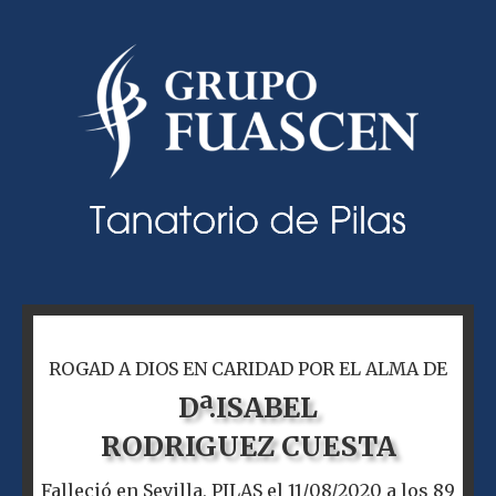
ROGAD A DIOS EN CARIDAD POR EL ALMA DE
Dª.
ISABEL
RODRIGUEZ CUESTA
Falleció en Sevilla, PILAS el 11/08/2020 a los 89