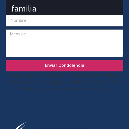
familia
Enviar Condolencia
“Desde el grupo Fuascen, queremos agradecer la confianza
depositada en nuestro equipo, y enviar nuestras más sinceras
condolencias quedando a su entera disposición”