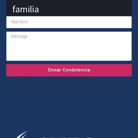
familia
Enviar Condolencia
“Desde el grupo Fuascen, queremos agradecer la confianza
depositada en nuestro equipo, y enviar nuestras más sinceras
condolencias quedando a su entera disposición”