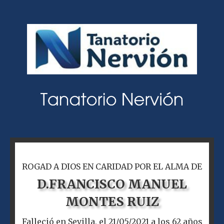
ROGAD A DIOS EN CARIDAD POR EL ALMA DE
D.
FRANCISCO MANUEL
MONTES RUIZ
Falleció en Sevilla, el 21/05/2021 a los 62 años