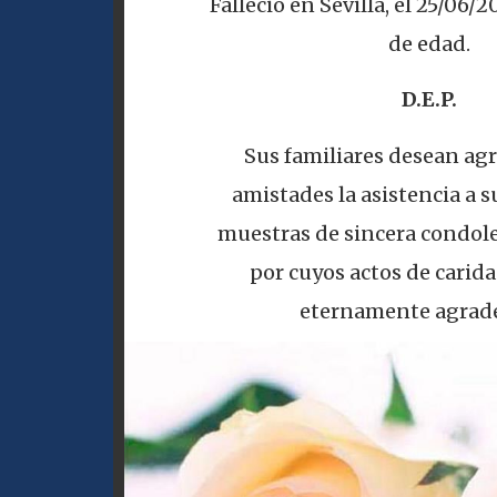
Falleció en Sevilla, el 25/06/2
de edad.
D.E.P.
Sus familiares desean agr
amistades la asistencia a su
muestras de sincera condole
por cuyos actos de carid
eternamente agrade