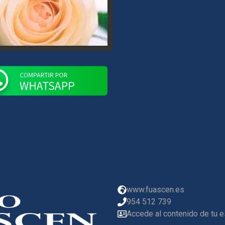
www.fuascen.es
954 512 739
Accede al contenido de tu 