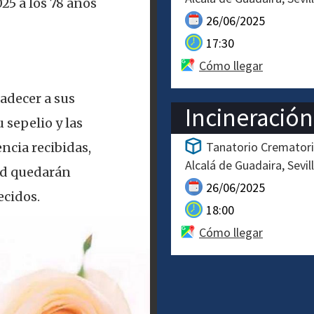
025 a los 78 años
26/06/2025
17:30
Cómo llegar
adecer a sus
Incineración
 sepelio y las
Tanatorio Crematorio
ncia recibidas,
Alcalá de Guadaira
Sevil
ad quedarán
26/06/2025
cidos.
18:00
Cómo llegar