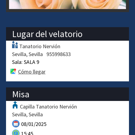
Lugar del velatorio
Tanatorio Nervión
Sevilla
Sevilla
955998633
Sala:
SALA 9
Cómo llegar
Misa
Capilla Tanatorio Nervión
Sevilla
Sevilla
08/01/2025
15:45