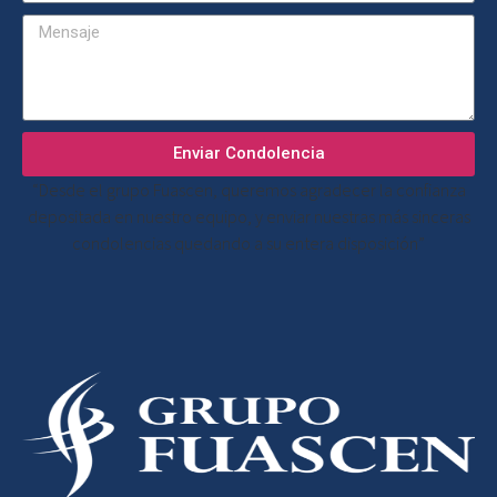
Enviar Condolencia
“Desde el grupo Fuascen, queremos agradecer la confianza
depositada en nuestro equipo, y enviar nuestras más sinceras
condolencias quedando a su entera disposición”