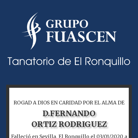
ROGAD A DIOS EN CARIDAD POR EL ALMA DE
D.
FERNANDO
ORTIZ RODRIGUEZ
Falleció en Sevilla, El Ronquillo el 03/01/2020 a