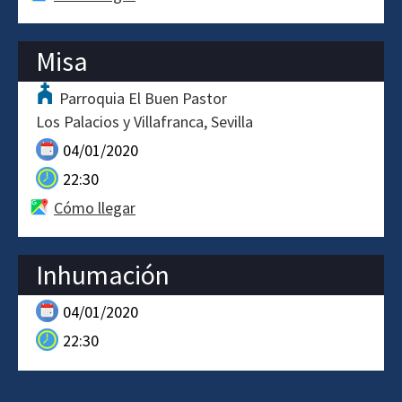
Misa
Parroquia El Buen Pastor
Los Palacios y Villafranca
Sevilla
04/01/2020
22:30
Cómo llegar
Inhumación
04/01/2020
22:30