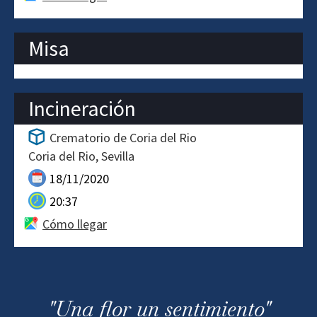
Misa
Incineración
Crematorio de Coria del Rio
Coria del Rio
Sevilla
18/11/2020
20:37
Cómo llegar
"Una flor
un sentimiento"