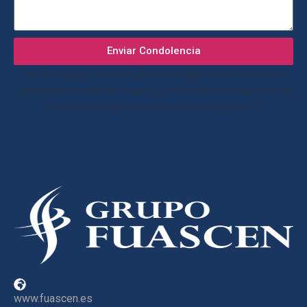
Enviar Condolencia
“Desde el grupo Fuascen, queremos agradecer la confianza
depositada en nuestro equipo, y enviar nuestras más sinceras
condolencias quedando a su entera disposición”
www.fuascen.es