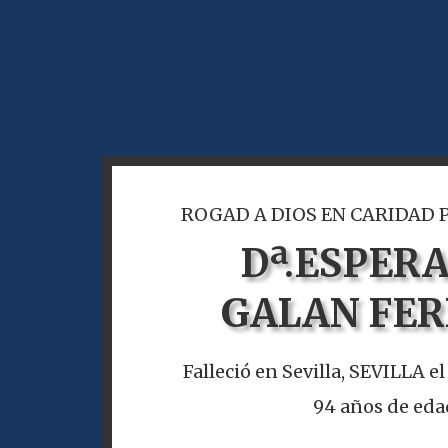
ROGAD A DIOS EN CARIDAD 
Dª.
ESPER
GALAN FE
Falleció en Sevilla, SEVILLA el
94 años de eda