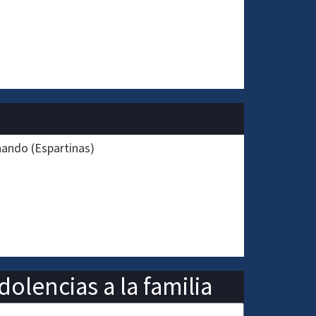
ando (Espartinas)
olencias a la familia