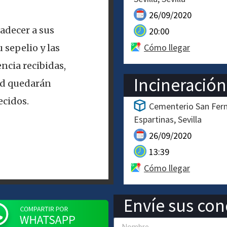
26/09/2020
adecer a sus
20:00
Cómo llegar
 sepelio y las
ncia recibidas,
Incineración
ad quedarán
cidos.
Cementerio San Fern
Espartinas
Sevilla
26/09/2020
13:39
Cómo llegar
Envíe sus cond