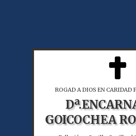
ROGAD A DIOS EN CARIDAD 
Dª.
ENCARN
GOICOCHEA R