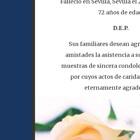
Falleció en Sevilla, Sevilla el
72 años de eda
D.E.P.
Sus familiares desean agr
amistades la asistencia a su
muestras de sincera condole
por cuyos actos de carid
eternamente agrade