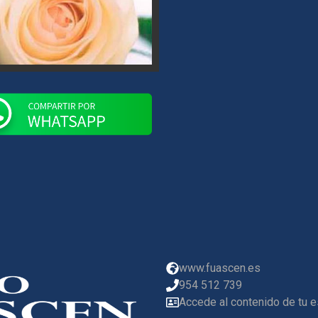
www.fuascen.es
954 512 739
Accede al contenido de tu 