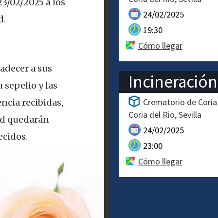
 23/02/2025 a los
24/02/2025
d.
19:30
Cómo llegar
adecer a sus
Incineración
 sepelio y las
Crematorio de Coria
ncia recibidas,
Coria del Rio
Sevilla
ad quedarán
24/02/2025
cidos.
23:00
Cómo llegar