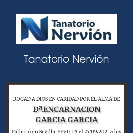
ROGAD A DIOS EN CARIDAD POR EL ALMA DE
Dª.
ENCARNACION
GARCIA GARCIA
Falleció en Sevilla, SEVILLA el 25/09/2021 a los