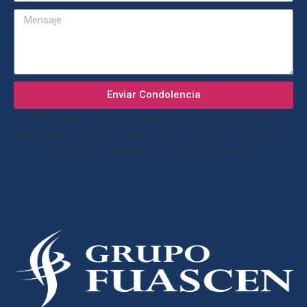
Enviar Condolencia
“Desde el grupo Fuascen, queremos agradecer la confianza
depositada en nuestro equipo, y enviar nuestras más sinceras
condolencias quedando a su entera disposición”