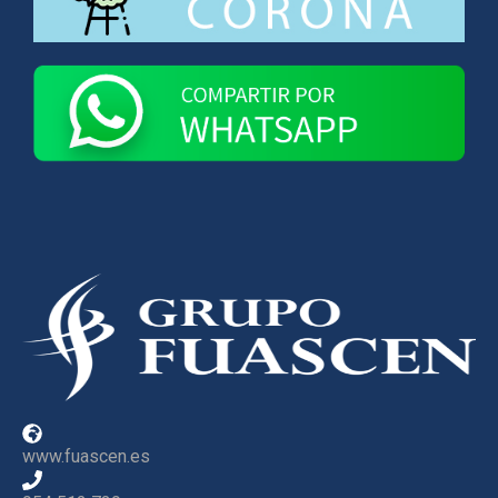
www.fuascen.es