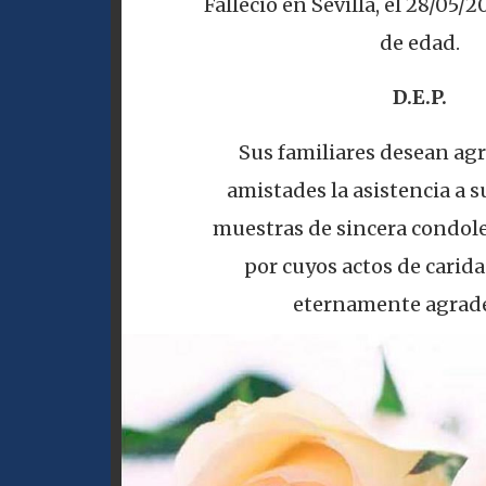
Falleció en Sevilla, el 28/05/2
de edad.
D.E.P.
Sus familiares desean agr
amistades la asistencia a su
muestras de sincera condole
por cuyos actos de carid
eternamente agrade