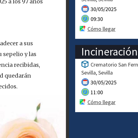
025 a los 97 años
30/05/2025
09:30
Cómo llegar
adecer a sus
Incineración
 sepelio y las
Crematorio San Fern
ncia recibidas,
Sevilla
Sevilla
ad quedarán
30/05/2025
cidos.
11:00
Cómo llegar