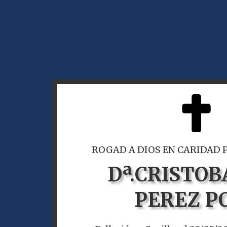
ROGAD A DIOS EN CARIDAD 
Dª.
CRISTOB
PEREZ P