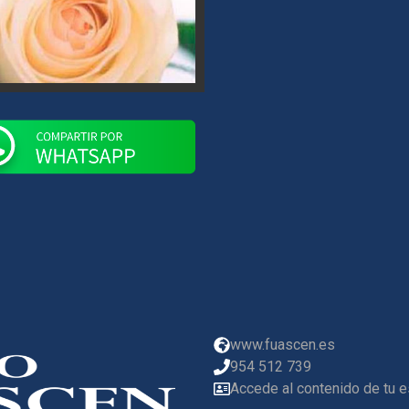
www.fuascen.es
954 512 739
Accede al contenido de tu 