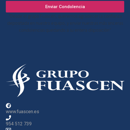
Enviar Condolencia
“Desde el grupo Fuascen, queremos agradecer la confianza
depositada en nuestro equipo, y enviar nuestras más sinceras
condolencias quedando a su entera disposición”
www.fuascen.es
954 512 739