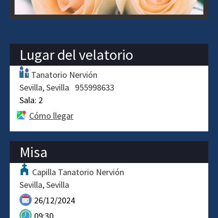
Lugar del velatorio
Tanatorio Nervión
Sevilla
Sevilla
955998633
Sala:
2
Cómo llegar
Misa
Capilla Tanatorio Nervión
Sevilla
Sevilla
26/12/2024
09:30