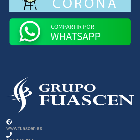
www.fuascen.es