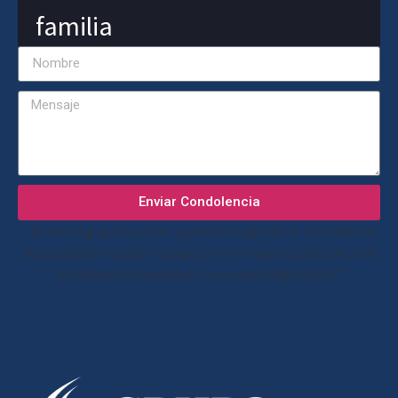
familia
Enviar Condolencia
“Desde el grupo Fuascen, queremos agradecer la confianza
depositada en nuestro equipo, y enviar nuestras más sinceras
condolencias quedando a su entera disposición”