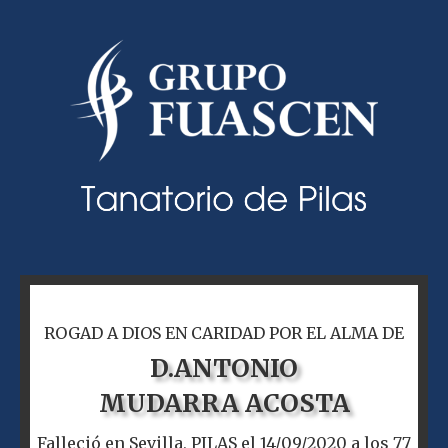
ROGAD A DIOS EN CARIDAD POR EL ALMA DE
D.
ANTONIO
MUDARRA ACOSTA
Falleció en Sevilla, PILAS el 14/09/2020 a los 77