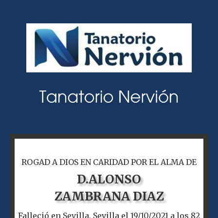
ROGAD A DIOS EN CARIDAD POR EL ALMA DE
D.
ALONSO
ZAMBRANA DIAZ
Falleció en Sevilla, Sevilla el 19/10/2021 a los 82