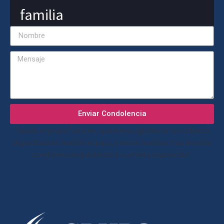
familia
Enviar Condolencia
“Desde el grupo Fuascen, queremos agradecer la confianza
depositada en nuestro equipo, y enviar nuestras más sinceras
condolencias quedando a su entera disposición”