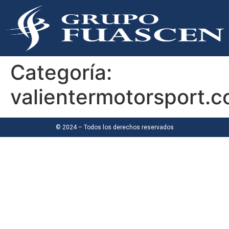
Categoría:
valientermotorsport.
© 2024 – Todos los derechos reservados