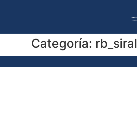
Categoría:
rb_sira