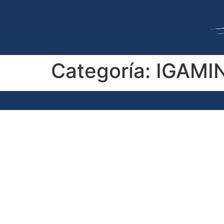
Categoría:
IGAMI